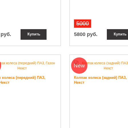
5000
 руб.
5800 руб.
Купить
Купить
New
 колеса (передний) ПАЗ,
Колпак колеса (задний) ПАЗ,
Некст
Некст