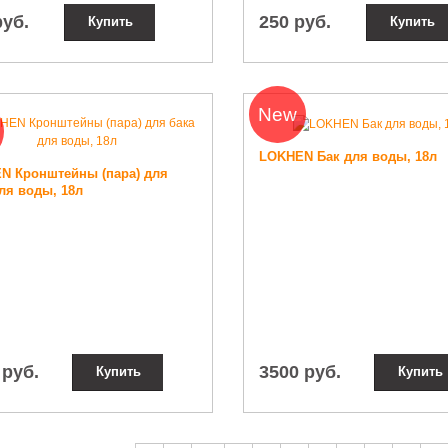
руб.
250 руб.
Купить
Купить
New
LOKHEN Бак для воды, 18л
N Кронштейны (пара) для
ля воды, 18л
 руб.
3500 руб.
Купить
Купить