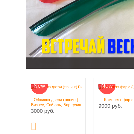
New
New
Обшивка двери (тюнинг)
Комплект фар с ДХО
Бизнес, Соб-оль, Бар-гузин
9000 руб.
3000 руб.