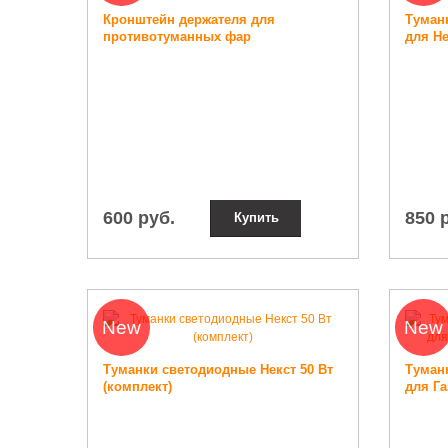
Кронштейн держателя для
Туман
противотуманных фар
для Не
600 руб.
850 
Купить
New
New
Туманки светодиодные Некст 50 Вт
Туман
(комплект)
для Га