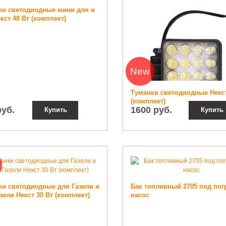
ки светодиодные мини для и
кст 48 Вт (комплект)
New
Туманки светодиодные Некст
(комплект)
руб.
1600 руб.
Купить
Купить
ки светодиодные для Газели и
Бак топливный 2705 под по
зели Некст 30 Вт (комплект)
насос