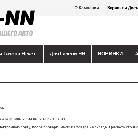
О Компании
Варианты Дост
я Газона Некст
Для Газели НН
НОВИНКИ
ка.
ата по месту при получении товара.
ектронную почту, после проверки наличия товара на складе и расчета стоим