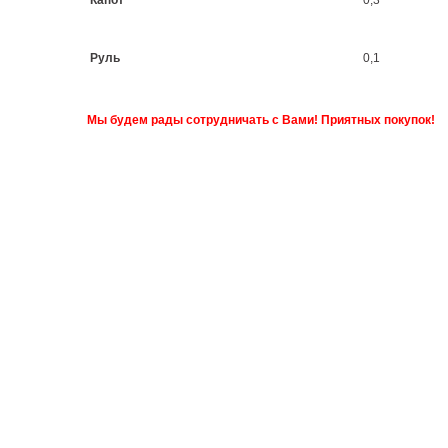
Капот
0,3
Руль
0,1
Мы будем рады сотрудничать с Вами! Приятных покупок!