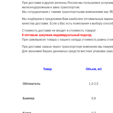
При доставке в другие регионы России мы пользуемся услуга
железнодорожным и авиа транспортом.
Мы сотрудничаем с такими транспортными компаниями как:
П
Мы подберем и предложим Вам наиболее оптимальные варианты 
качества доставки. Если у Вас есть пожелания к выбору спосо
Стоимость доставки не входит в стоимость товара!
К оптовым закупкам индивидуальный подход.
При самовывозе товара с нашего склада стоимость равна стои
При доставке заказа через транспортную компанию мы пакуем 
Для экономии Ваших денежных средств жесткая упаковка зака
Товар
Объем, м3
Обтекатель
1,3-2,5
Бампер
0,8