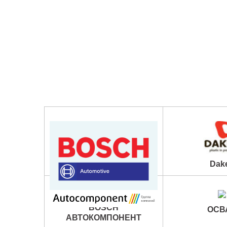
Dak
BOSCH
ОСВ
АВТОКОМПОНЕНТ