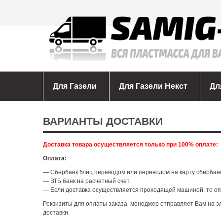
Для Газели
Для Газели Некст
Дл
ВАРИАНТЫ ДОСТАВКИ
Доставка товара осуществляется только при 100% оплате:
Оплата:
— Сбербанк блиц переводом или переводом на карту сбербан
— ВТБ банк на расчетный счет.
— Если доставка осуществляется проходящей машиной, то опл
Реквизиты для оплаты заказа менеджер отправляет Вам на эл
доставки.