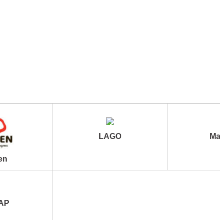
LAGO
Ma
en
АР