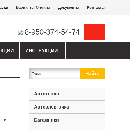
авки
Варианты Оплаты
Документы
Контакты
8-950-374-54-74
АКЦИИ
ИНСТРУКЦИИ
Автотепло
Автоэлектрика
Багажники
ости