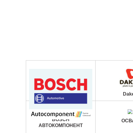
Dak
BOSCH
ОСВ
АВТОКОМПОНЕНТ