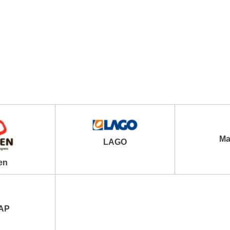
Ma
LAGO
en
АР