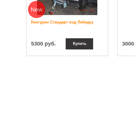
New
Кенгурин Стандарт под Лебедку
5300 руб.
3000
Купить