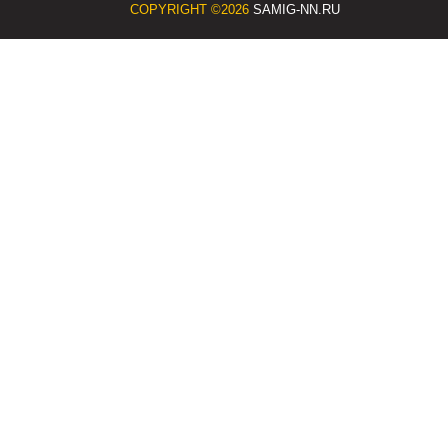
COPYRIGHT ©2026
SAMIG-NN.RU