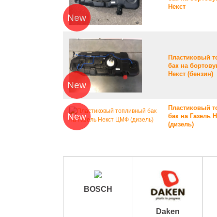
Некст
New
Пластиковый 
бак на бортову
Некст (бензин)
New
Пластиковый 
New
бак на Газель 
(дизель)
BOSCH
Daken