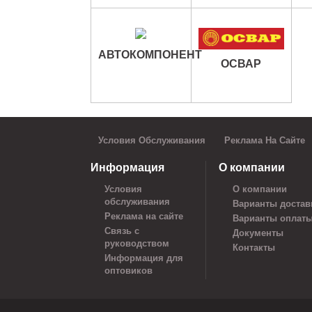
АВТОКОМПОНЕНТ
ОСВАР
Условия Обслуживания
Реклама На Сайте
Информация
О компании
Условия
О компании
обслуживания
Варианты достав
Реклама на сайте
Варианты оплат
Связь с
Документы
руководством
Контакты
Информация для
оптовиков