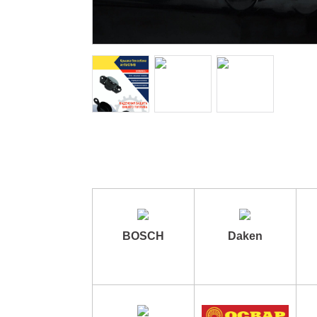
BOSCH
Daken