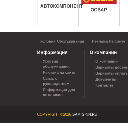
АВТОКОМПОНЕНТ
ОСВАР
Условия Обслуживания
Реклама На Сайте
Информация
О компании
Условия
О компании
обслуживания
Варианты достав
Реклама на сайте
Варианты оплат
Связь с
Документы
руководством
Контакты
Информация для
оптовиков
COPYRIGHT ©2026
SAMIG-NN.RU