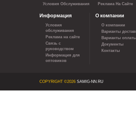
Условия Обслуживания
Реклама На Сайте
Информация
О компании
Условия
О компании
обслуживания
Варианты достав
Реклама на сайте
Варианты оплат
Связь с
Документы
руководством
Контакты
Информация для
оптовиков
COPYRIGHT ©2026
SAMIG-NN.RU