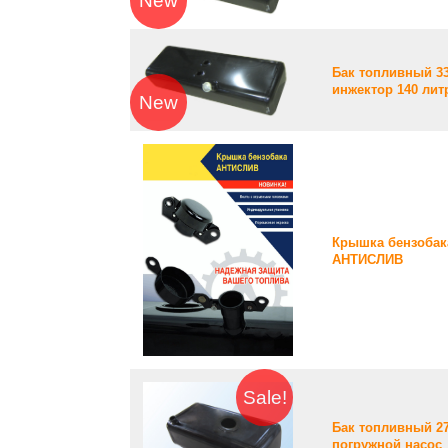
New
Бак топливный 3
инжектор 140 лит
New
Крышка бензобак
АНТИСЛИВ
Sale!
Бак топливный 2
погружной насос