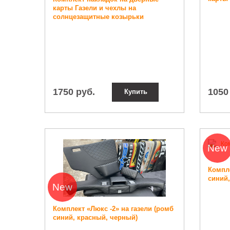
карты Газели и чехлы на
солнцезащитные козырьки
1750 руб.
1050
Купить
New
Компле
синий
New
Комплект «Люкс -2» на газели (ромб
синий, красный, черный)