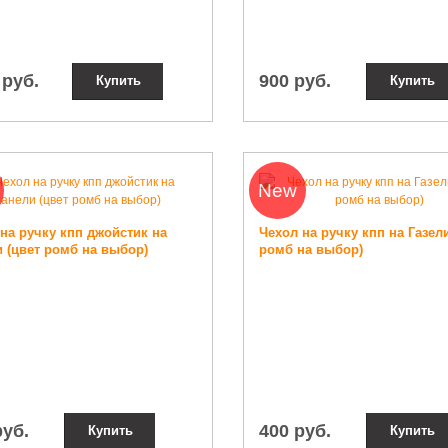
 руб.
900 руб.
Купить
Купить
New
на ручку кпп джойстик на
Чехол на ручку кпп на Газели
 (цвет ромб на выбор)
ромб на выбор)
руб.
400 руб.
Купить
Купить