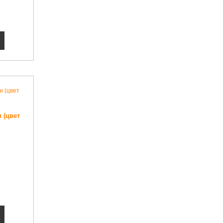
 (цвет