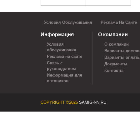
Условия Обслуживания
Реклама На Сайте
Информация
О компании
Условия
О компании
обслуживания
Варианты достав
Реклама на сайте
Варианты оплат
Связь с
Документы
руководством
Контакты
Информация для
оптовиков
COPYRIGHT ©2026
SAMIG-NN.RU