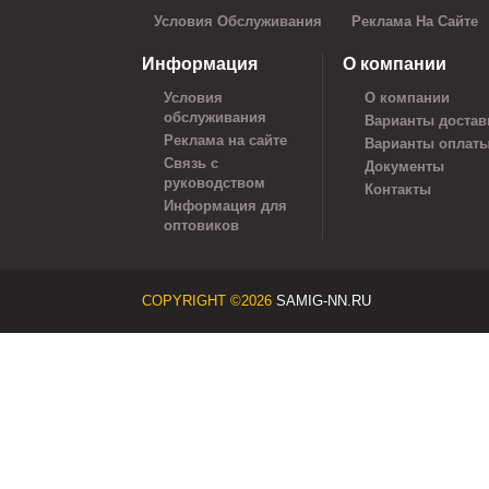
Условия Обслуживания
Реклама На Сайте
Информация
О компании
Условия
О компании
обслуживания
Варианты достав
Реклама на сайте
Варианты оплат
Связь с
Документы
руководством
Контакты
Информация для
оптовиков
COPYRIGHT ©2026
SAMIG-NN.RU