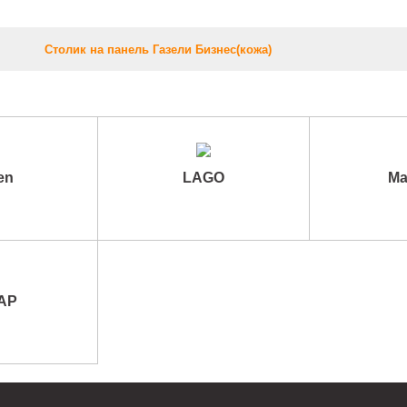
Столик на панель Газели Бизнес(кожа)
en
LAGO
Ma
АР