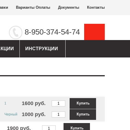
авки
Варианты Оплаты
Документы
Контакты
8-950-374-54-74
АКЦИИ
ИНСТРУКЦИИ
1600 руб.
Купить
1
1000 руб.
Купить
Черный
1900 руб.
Купить