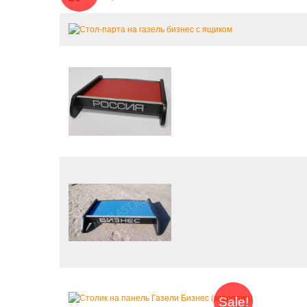
Sale!