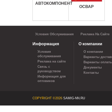
АВТОКОМПОНЕНТ
ОСВАР
Условия Обслуживания
Реклама На Сайте
Информация
О компании
Условия
О компании
обслуживания
Варианты достав
Реклама на сайте
Варианты оплат
Связь с
Документы
руководством
Контакты
Информация для
оптовиков
COPYRIGHT ©2026
SAMIG-NN.RU