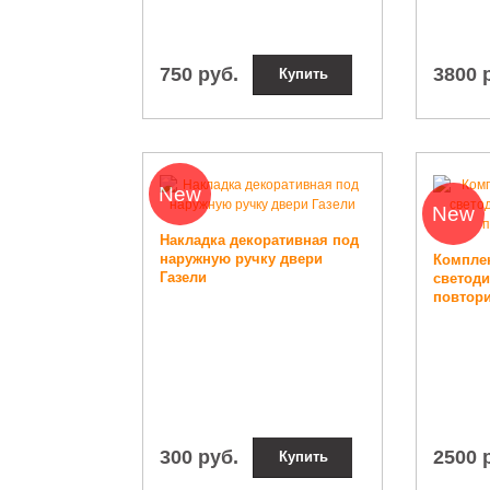
750 руб.
3800 
Купить
New
New
Накладка декоративная под
наружную ручку двери
Комплек
Газели
светоди
повтори
300 руб.
2500 
Купить