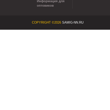
Информация для
оптовиков
COPYRIGHT ©2026
SAMIG-NN.RU