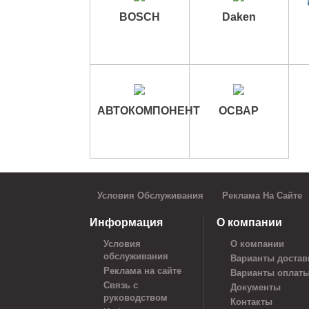
BOSCH
Daken
АВТОКОМПОНЕНТ
ОСВАР
Условия Обслуживания
Реклама На Сайте
Информация
О компании
Условия
О компании
обслуживания
Варианты достав
Реклама на сайте
Варианты оплат
Связь с
Документы
руководством
Контакты