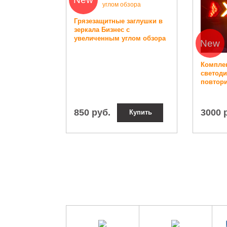
Грязезащитные заглушки в
зеркала Бизнес с
увеличенным углом обзора
New
Комплек
светоди
повтор
850 руб.
3000 
Купить