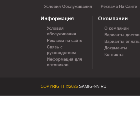
Условия Обслуживания
Реклама На Сайте
Информация
О компании
Условия
О компании
обслуживания
Варианты достав
Реклама на сайте
Варианты оплат
Связь с
Документы
руководством
Контакты
Информация для
оптовиков
COPYRIGHT ©2026
SAMIG-NN.RU