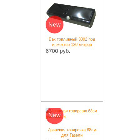
New
Бак топливный 3302 под
инжектор 120 литров
6700 руб.
New
Иранская тонировка 68см
для Газели