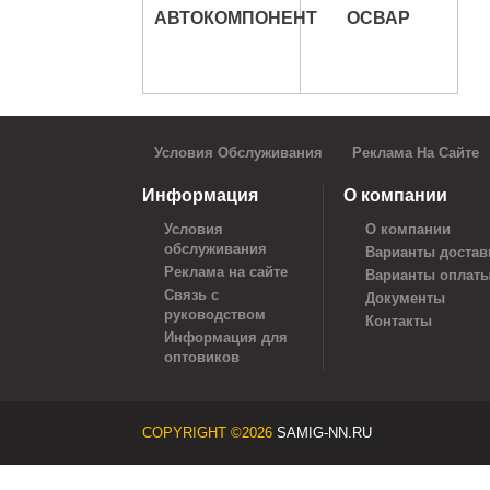
АВТОКОМПОНЕНТ
ОСВАР
Условия Обслуживания
Реклама На Сайте
Информация
О компании
Условия
О компании
обслуживания
Варианты достав
Реклама на сайте
Варианты оплат
Связь с
Документы
руководством
Контакты
Информация для
оптовиков
COPYRIGHT ©2026
SAMIG-NN.RU