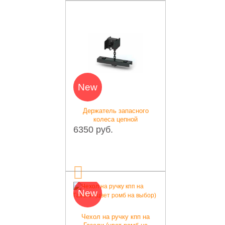
New
Держатель запасного
колеса цепной
6350 руб.
New
Чехол на ручку кпп на