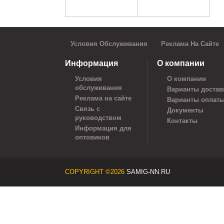
Условия Обслуживания
Реклама На Сайте
Информация
О компании
Условия
О компании
обслуживания
Варианты достав
Реклама на сайте
Варианты оплат
Связь с
Документы
руководством
Контакты
Информация для
оптовиков
COPYRIGHT ©2026
SAMIG-NN.RU